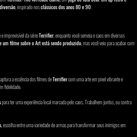
diversão
, inspirado nos 
clássicos dos anos 80 e 90
.
e e imprevisível da série 
Terrifier
, enquanto você semeia o caos em diversos 
e um filme sobre o Art está sendo produzido
, mas você veio para acabar com 
aptura a essência dos filmes de 
Terrifier
 com uma arte em pixel vibrante e 
m fidelidade.
s
 para ter uma experiência local marcada pelo caos. Trabalhem juntos, ou contra 
s
, escolha entre uma variedade de armas para transformar seus inimigos em 