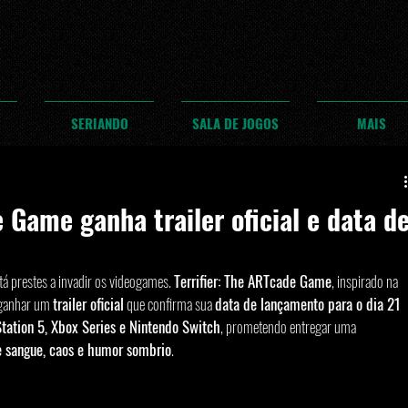
SERIANDO
SALA DE JOGOS
MAIS
e Game ganha trailer oficial e data d
á prestes a invadir os videogames. 
Terrifier: The ARTcade Game
, inspirado na 
 ganhar um 
trailer oficial
 que confirma sua 
data de lançamento para o dia 21 
tation 5, Xbox Series e Nintendo Switch
, prometendo entregar uma 
e sangue, caos e humor sombrio
.