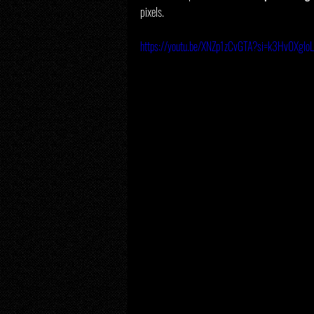
pixels.
https://youtu.be/XNZp1zCvGTA?si=k3Hv0XgI