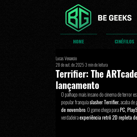
HOME
CINÉFILOS
Lucas Venancio
28 de out. de 2025
3 min de leitura
Terrifier: The ARTcad
lançamento
O palhaço mais insano do cinema de terror est
popular franquia 
slasher Terrifier
, acaba de
de novembro
. O game chega para 
PC, PlayS
verdadeira 
experiência retrô 2D repleta d