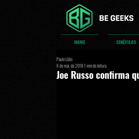
HOME
CINÉFILOS
Paulo Lídio
6 de mai. de 2018
1 min de leitura
Joe Russo confirma q