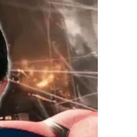
Load video
Trecho inédito do jogo Homem-
Aranha é exibido na VK Fest