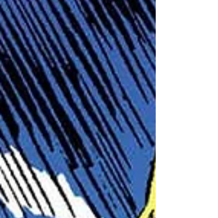
Aranha: Longe de Casa' são
liberados