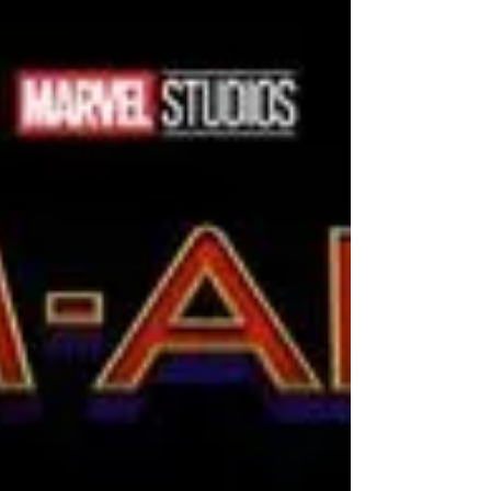
Outros personagens do Homem
Aranha podem aparecer no MCU,
entenda