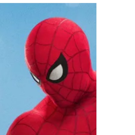
Diretor garante que Homem-
Aranha irá aparecer no filme de
Kraven, O Caçador