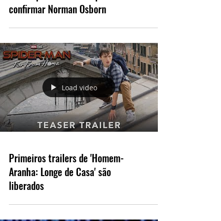
Marvel Studios abre chamada de
elenco para a fase 4 e pode
confirmar Norman Osborn
Load video
Primeiros trailers de 'Homem-