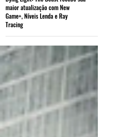
Dying Light: The Beast recebe sua
maior atualização com New
Game+, Níveis Lenda e Ray
Tracing