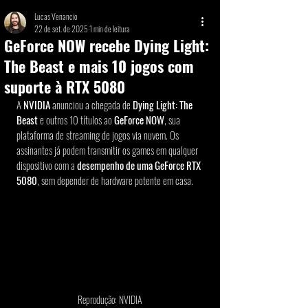
Lucas Venancio
22 de set. de 2025
1 min de leitura
GeForce NOW recebe Dying Light:
The Beast e mais 10 jogos com
suporte à RTX 5080
A
 NVIDIA 
anunciou a chegada de 
Dying Light: The 
Beast
 e outros 10 títulos ao 
GeForce NOW
, sua 
plataforma de streaming de jogos via nuvem. Os 
assinantes já podem transmitir os games em qualquer 
dispositivo com a 
desempenho de uma GeForce RTX 
5080
, sem depender de hardware potente em casa.
Reprodução: NVIDIA