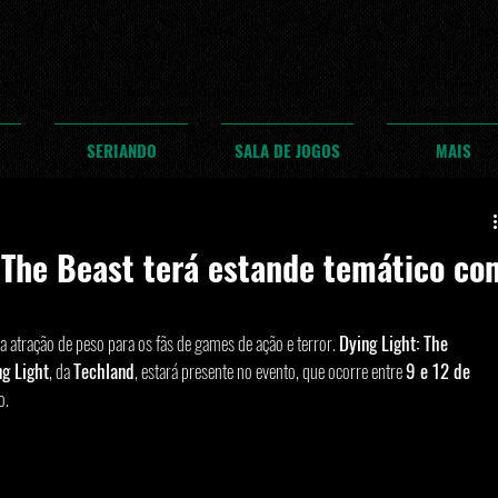
SERIANDO
SALA DE JOGOS
MAIS
: The Beast terá estande temático co
 atração de peso para os fãs de games de ação e terror. 
Dying Light: The 
ng Light
, da 
Techland
, estará presente no evento, que ocorre entre 
9 e 12 de 
o.