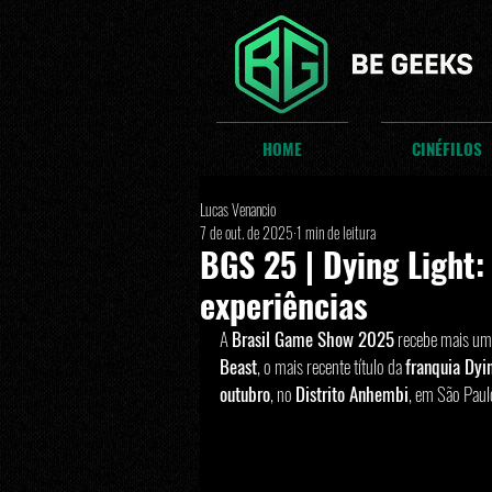
HOME
CINÉFILOS
Lucas Venancio
7 de out. de 2025
1 min de leitura
BGS 25 | Dying Light
experiências
A 
Brasil Game Show 2025
 recebe mais uma
Beast
, o mais recente título da 
franquia Dyi
outubro
, no 
Distrito Anhembi
, em São Paul