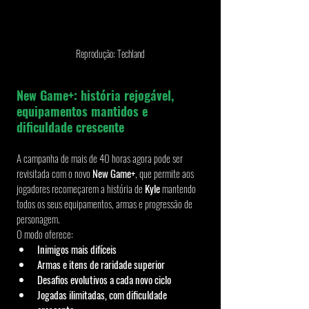
Reprodução: Techland
New Game+: história rejogável, 
equipamentos mantidos e 
dificuldade crescente
A campanha de mais de 40 horas agora pode ser 
revisitada com o novo 
New Game+
, que permite aos 
jogadores recomeçarem a história de 
Kyle
 mantendo 
todos os seus equipamentos, armas e progressão de 
personagem.
O modo oferece:
Inimigos mais difíceis
Armas e itens de raridade superior
Desafios evolutivos a cada novo ciclo
Jogadas ilimitadas, com dificuldade 