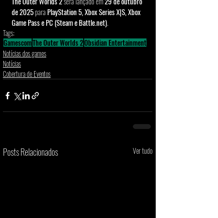
The Outer Worlds 2
 será lançado em 
29 de outubro 
de 2025
 para 
PlayStation 5, Xbox Series X|S, Xbox 
Game Pass e PC (Steam e Battle.net)
.
Tags:
Gamescom
The Outer Worlds 2
Obsidian Entertainment
Notícias dos games
Notícias
Cobertura de Eventos
Posts Relacionados
Ver tudo