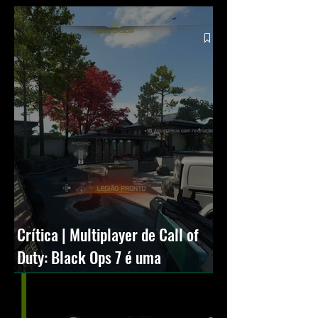
Crítica | Multiplayer de Call of
Duty: Black Ops 7 é uma
experiência positiva, divertida e
viciante