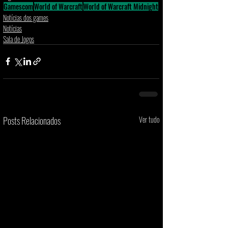
Gamescom
World of Warcraft
World of Warcraft Midnight
Notícias dos games
Notícias
Sala de Jogos
Posts Relacionados
Ver tudo