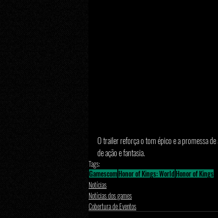
O trailer reforça o tom épico e a promessa de
de ação e fantasia.
Tags:
Gamescom
Honor of Kings: World
Honor of Kings
Notícias
Notícias dos games
Cobertura de Eventos