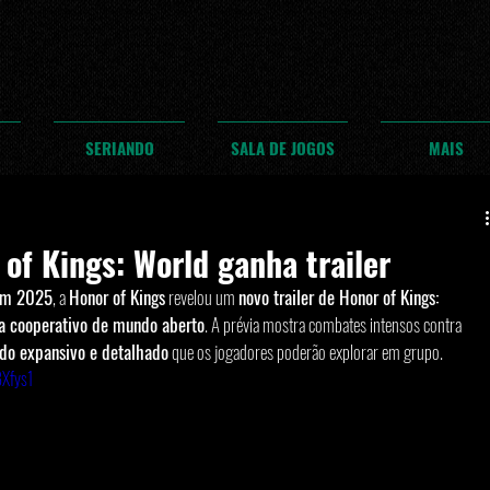
SERIANDO
SALA DE JOGOS
MAIS
of Kings: World ganha trailer
om 2025
, a 
Honor of Kings
 revelou um 
novo trailer de Honor of Kings: 
ia cooperativo de mundo aberto
. A prévia mostra combates intensos contra 
o expansivo e detalhado
 que os jogadores poderão explorar em grupo.
BXfys1