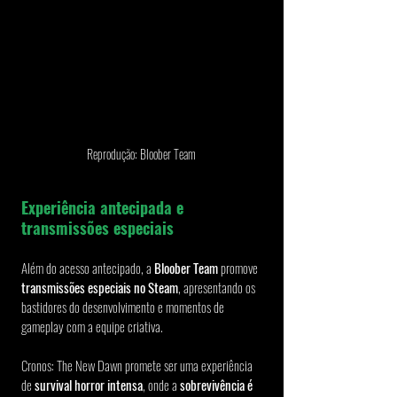
Reprodução: Bloober Team
Experiência antecipada e 
transmissões especiais
Além do acesso antecipado, a 
Bloober Team 
promove 
transmissões especiais no Steam
, apresentando os 
bastidores do desenvolvimento e momentos de 
gameplay com a equipe criativa.
Cronos: The New Dawn promete ser uma experiência 
de 
survival horror intensa
, onde a 
sobrevivência é 