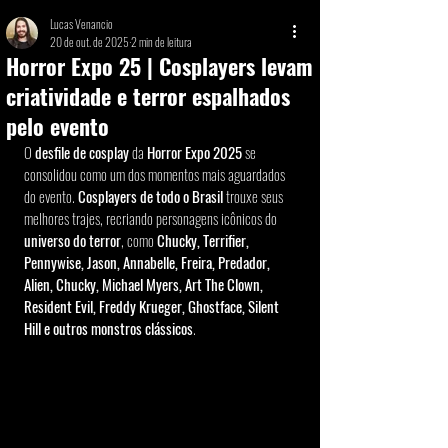
Lucas Venancio
20 de out. de 2025
2 min de leitura
Horror Expo 25 | Cosplayers levam
criatividade e terror espalhados
pelo evento
O 
desfile de cosplay
 da 
Horror Expo 2025
 se 
consolidou como um dos momentos mais aguardados 
do evento. 
Cosplayers de todo o Brasil
 trouxe seus 
melhores trajes, recriando personagens icônicos do 
universo do terror
, como 
Chucky, Terrifier, 
Pennywise, Jason, Annabelle, Freira, Predador, 
Alien, Chucky, Michael Myers, Art The Clown, 
Resident Evil, Freddy Krueger, Ghostface, Silent 
Hill e outros monstros clássicos
.