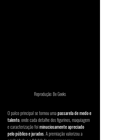
Reprodução: Be Geeks
O palco principal se tornou uma 
passarela de medo e 
talento
, onde cada detalhe dos figurinos, maquiagem 
e caracterização foi 
minuciosamente apreciado 
pelo público e jurados
. A premiação valorizou a 