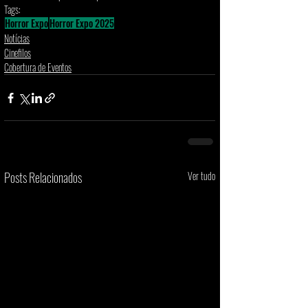
Tags:
Horror Expo
Horror Expo 2025
Notícias
Cinefilos
Cobertura de Eventos
Posts Relacionados
Ver tudo