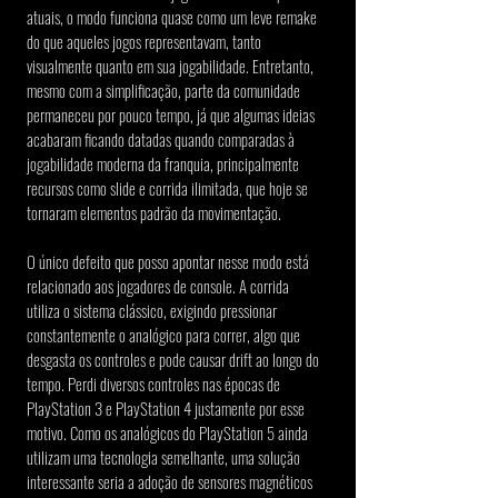
atuais, o modo funciona quase como um leve remake 
do que aqueles jogos representavam, tanto 
visualmente quanto em sua jogabilidade. Entretanto, 
mesmo com a simplificação, parte da comunidade 
permaneceu por pouco tempo, já que algumas ideias 
acabaram ficando datadas quando comparadas à 
jogabilidade moderna da franquia, principalmente 
recursos como slide e corrida ilimitada, que hoje se 
tornaram elementos padrão da movimentação.
O único defeito que posso apontar nesse modo está 
relacionado aos jogadores de console. A corrida 
utiliza o sistema clássico, exigindo pressionar 
constantemente o analógico para correr, algo que 
desgasta os controles e pode causar drift ao longo do 
tempo. Perdi diversos controles nas épocas de 
PlayStation 3 e PlayStation 4 justamente por esse 
motivo. Como os analógicos do PlayStation 5 ainda 
utilizam uma tecnologia semelhante, uma solução 
interessante seria a adoção de sensores magnéticos 