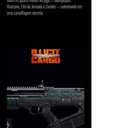
todos os quatro modos do jogo — Multiplayer, 
Warzone, Fim da Jornada e Zumbis — culminando em 
uma camuflagem secreta.