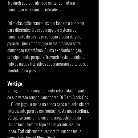
Treyarch adoram, além de contar com ótima 
iluminação e mecânicas interativas.
Entre elas estão trampolins que lançam o operador 
para diferentes áreas do mapa e o sistema de 
lançamento de sushis em direção à boca do gato 
gigante. Quem for atingido nesse processo sofre 
eliminação instantânea. É uma excelente adição, 
principalmente porque a Treyarch havia deixado de 
lado os mapas interativos que marcaram parte de sua 
identidade no passado.
Vertigo
Vertigo retorna completamente reformulado a partir 
de sua versão original lançada via DLC em Black Ops 
II. Quem jogou o mapa na época sabe o quanto ele era 
interessante para os confrontos. Nesta nova releitura, 
Vertigo se transforma em uma megaestrutura da 
Guilda localizada no topo de um arranha-céu no 
Japão. Particularmente, sempre foi um dos meus 
mapas favoritos de Black Ops II.