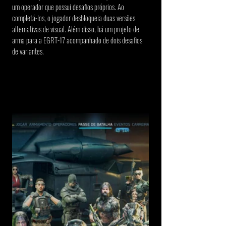
um operador que possui desafios próprios. Ao 
completá-los, o jogador desbloqueia duas versões 
alternativas de visual. Além disso, há um projeto de 
arma para a EGRT-17 acompanhado de dois desafios 
de variantes.