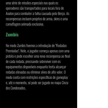
uma série de missões especiais nas quais os 
operadores são transportados para locais fora de 
Avalon para combater a falha causada pelo Berço. As 
recompensas incluem projetos de arma, skins e uma 
camuflagem animada exclusiva.
Zumbis
No modo Zumbis tivemos a introdução de "Rodadas 
Premiadas". Nele, o jogador começa apenas com uma 
pistola e pode escolher uma nova recompensa ao final 
de cada rodada, precisando sobreviver com os 
equipamentos disponíveis enquanto tenta alcançar 
rodadas elevadas ou eliminar alvos de alto valor. O 
modo conta com restrições específicas de gameplay 
e, até o momento, só pode ser jogado no mapa Cinza 
dos Condenados.