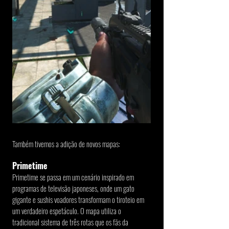
Também tivemos a adição de novos mapas: 
Primetime
Primetime se passa em um cenário inspirado em 
programas de televisão japoneses, onde um gato 
gigante e sushis voadores transformam o tiroteio em 
um verdadeiro espetáculo. O mapa utiliza o 
tradicional sistema de três rotas que os fãs da 