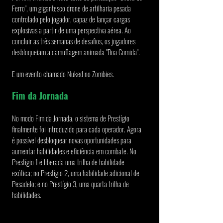
Ferro", um gigantesco drone de artilharia pesada 
controlado pelo jogador, capaz de lançar cargas 
explosivas a partir de uma perspectiva aérea. Ao 
concluir as três semanas de desafios, os jogadores 
desbloqueiam a camuflagem animada "Boa Comida". 
E um evento chamado Nuked no Zombies.
Fim da Jornada
No modo Fim da Jornada, o sistema de Prestígio 
finalmente foi introduzido para cada operador. Agora 
é possível desbloquear novas oportunidades para 
aumentar habilidades e eficiência em combate. No 
Prestígio 1 é liberada uma trilha de habilidade 
exótica; no Prestígio 2, uma habilidade adicional de 
Pesadelo; e no Prestígio 3, uma quarta trilha de 
habilidades.