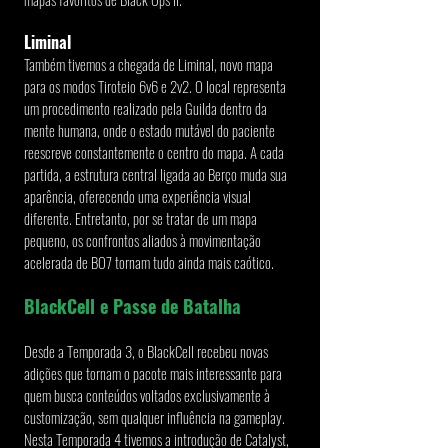
Liminal
Também tivemos a chegada de Liminal, novo mapa 
para os modos Tiroteio 6v6 e 2v2. O local representa 
um procedimento realizado pela Guilda dentro da 
mente humana, onde o estado mutável do paciente 
reescreve constantemente o centro do mapa. A cada 
partida, a estrutura central ligada ao Berço muda sua 
aparência, oferecendo uma experiência visual 
diferente. Entretanto, por se tratar de um mapa 
pequeno, os confrontos aliados à movimentação 
acelerada de BO7 tornam tudo ainda mais caótico.
BlackCell e Passe de Batalha
Desde a Temporada 3, o BlackCell recebeu novas 
adições que tornam o pacote mais interessante para 
quem busca conteúdos voltados exclusivamente à 
customização, sem qualquer influência na gameplay. 
Nesta Temporada 4 tivemos a introdução de Catalyst, 