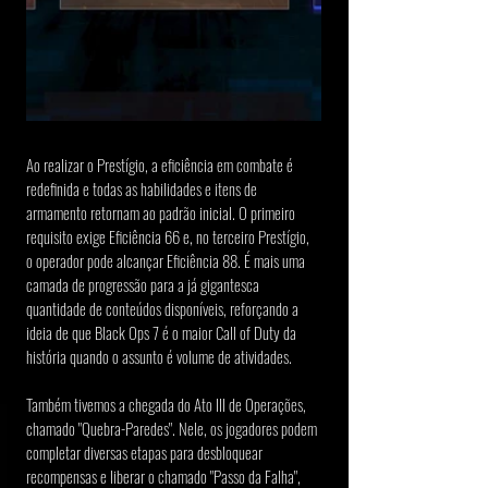
Ao realizar o Prestígio, a eficiência em combate é 
redefinida e todas as habilidades e itens de 
armamento retornam ao padrão inicial. O primeiro 
requisito exige Eficiência 66 e, no terceiro Prestígio, 
o operador pode alcançar Eficiência 88. É mais uma 
camada de progressão para a já gigantesca 
quantidade de conteúdos disponíveis, reforçando a 
ideia de que Black Ops 7 é o maior Call of Duty da 
história quando o assunto é volume de atividades.
Também tivemos a chegada do Ato III de Operações, 
chamado "Quebra-Paredes". Nele, os jogadores podem 
completar diversas etapas para desbloquear 
recompensas e liberar o chamado "Passo da Falha", 