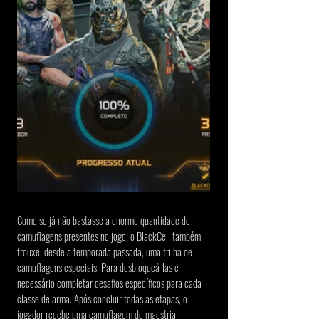
Como se já não bastasse a enorme quantidade de 
camuflagens presentes no jogo, o BlackCell também 
trouxe, desde a temporada passada, uma trilha de 
camuflagens especiais. Para desbloqueá-las é 
necessário completar desafios específicos para cada 
classe de arma. Após concluir todas as etapas, o 
jogador recebe uma camuflagem de maestria 