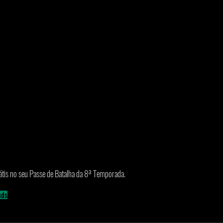
átis no seu Passe de Batalha da 8ª Temporada. 
nds