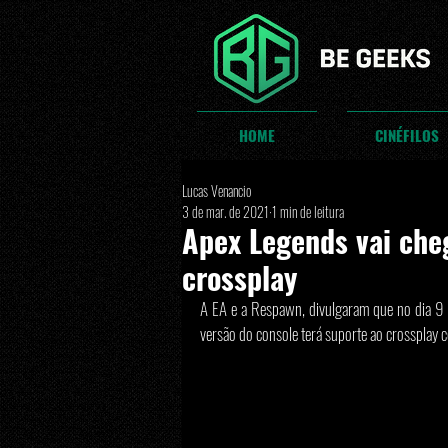
HOME
CINÉFILOS
Lucas Venancio
3 de mar. de 2021
1 min de leitura
Apex Legends vai che
crossplay
A EA e a Respawn, divulgaram que no dia 9 d
versão do console terá suporte ao crossplay 