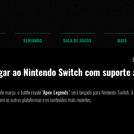
SERIANDO
SALA DE JOGOS
MAIS
gar ao Nintendo Switch com suporte 
e março, o battle royale "
Apex Legends
"  
será lançado para Nintendo Switch. A 
com as outros plataformas e os conteúdos mais recentes. 