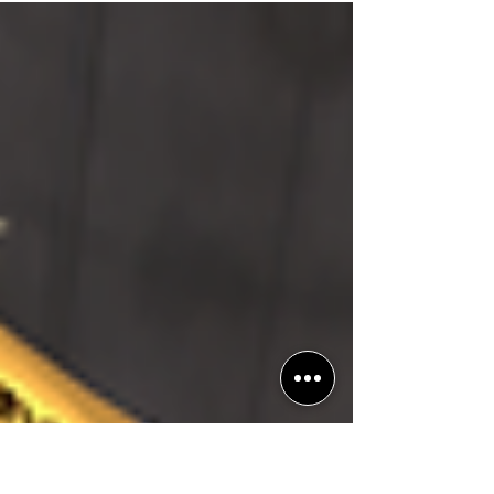
Battlefield 6 e mais