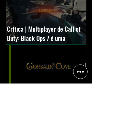
Crítica | Multiplayer de Call of
Duty: Black Ops 7 é uma
experiência positiva, divertida e
viciante