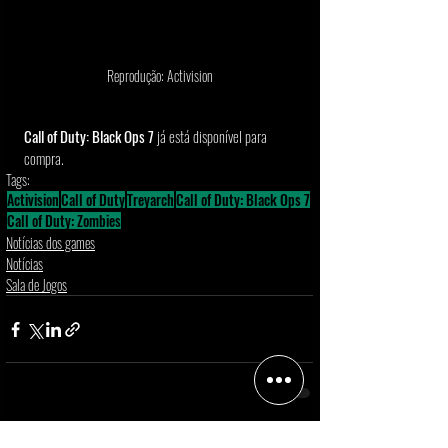
Reprodução: Activision
Call of Duty: Black Ops 7
 já está disponível para 
compra. 
Tags:
Activision
Call of Duty
Treyarch
Call of Duty: Black Ops 7
Call of Duty: Zombies
Notícias dos games
Notícias
Sala de Jogos
Posts Relacionados
Ver tudo