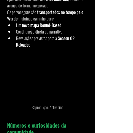
avança de forma inesperada.
Os personagens são 
transportados no tempo pelo 
Warden
, abrindo caminho para:
Um 
novo mapa Round-Based
Continuação direta da narrativa
Revelações previstas para a 
Season 02 
Reloaded
Reprodução: Activision
Números e curiosidades da 
comunidade