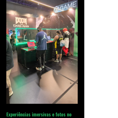
Experiências imersivas e fotos no 