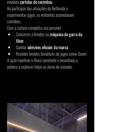
envolvia 
cartelas de carimbos
.
Ao participar das ativações da Bethesda e 
experimentar jogos, os visitantes acumulavam 
carimbos.
Com a cartela completa, era possível:
Concorrer a brindes na 
máquina de garra da 
Xbox
Ganhar 
adesivos oficiais da marca
Receber brindes temáticos de jogos como Doom
A ação manteve o fluxo constante e incentivou o 
público a explorar todas as áreas do estande.