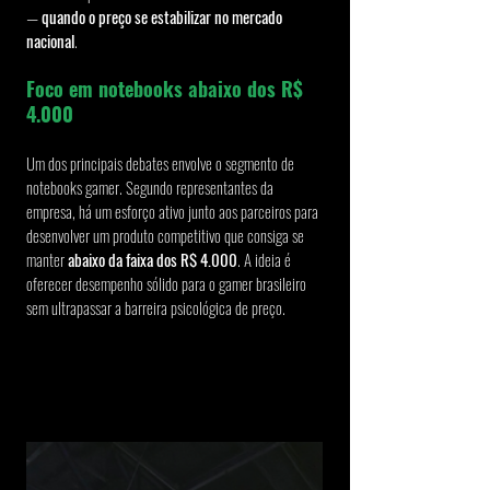
— 
quando o preço se estabilizar no mercado 
nacional
.
Foco em notebooks abaixo dos R$ 
4.000
Um dos principais debates envolve o segmento de 
notebooks gamer. Segundo representantes da 
empresa, há um esforço ativo junto aos parceiros para 
desenvolver um produto competitivo que consiga se 
manter 
abaixo da faixa dos R$ 4.000
. A ideia é 
oferecer desempenho sólido para o gamer brasileiro 
sem ultrapassar a barreira psicológica de preço.