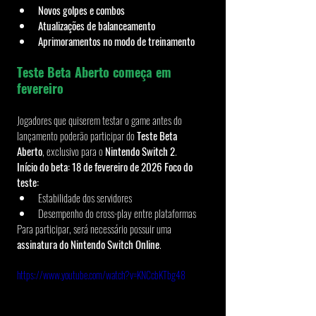
Novos golpes e combos
Atualizações de balanceamento
Aprimoramentos no modo de treinamento
Teste Beta Aberto começa em 
fevereiro
Jogadores que quiserem testar o game antes do 
lançamento poderão participar do 
Teste Beta 
Aberto
, exclusivo para o 
Nintendo Switch 2
.
Início do beta:
18 de fevereiro de 2026
Foco do 
teste:
Estabilidade dos servidores
Desempenho do cross-play entre plataformas
Para participar, será necessário possuir uma 
assinatura do Nintendo Switch Online
.
https://www.youtube.com/watch?v=KNCcbKTbg48