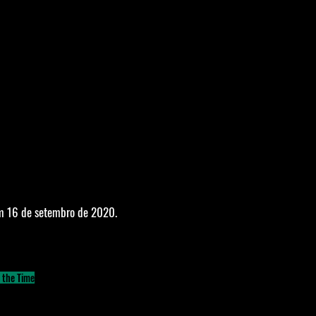
em 16 de setembro de 2020. 
l the Time