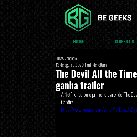
HOME
CINÉFILOS
Lucas Venancio
13 de ago. de 2020
1 min de leitura
The Devil All the Tim
ganha trailer
A Netflix liberou o primeiro trailer de "The De
Confira:
https://www.youtube.com/watch?v=EIzazUv2gt