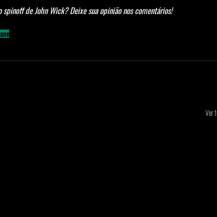
ro spinoff de John Wick? Deixe sua opinião nos comentários!
hane
Ver 