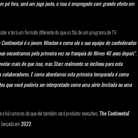
um pé fora, será um jogo justo, e isso é empregado com grande efeito em 
poder e terá um formato diferente do que os fãs de um programa de TV 
 Continental é o jovem Winston e como ele e sua equipe de confederados 
ue encontramos pela primeira vez na franquia de filmes 40 anos depois"
, 
evelar mais do que isso, mas Starz realmente se inclinou para esta 
s colaboradores. E como abordamos esta primeira temporada é como 
os que você poderia ser interpretado como uma série limitada ou uma 
e e há rumores de que ele também será produtor executivo. '
The Continental' 
r lançada em 
2022
.