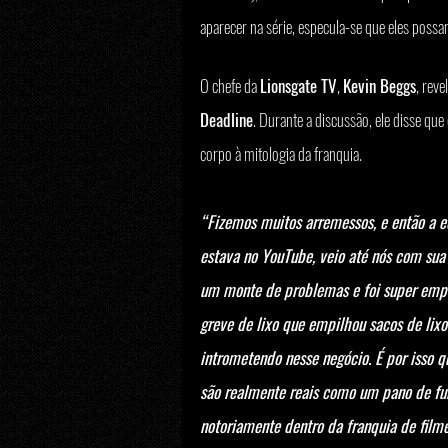
aparecer na série, especula-se que eles poss
O chefe da 
Lionsgate TV
, 
Kevin Beggs
, rev
Deadline
. Durante a discussão, ele disse que 
corpo à mitologia da franquia.
“Fizemos muitos arremessos, e então a 
estava no YouTube, veio até nós com sua
um monte de problemas e foi super emp
greve de lixo que empilhou sacos de lixo
intrometendo nesse negócio. É por isso 
são realmente reais como um pano de fund
notoriamente dentro da franquia de filme