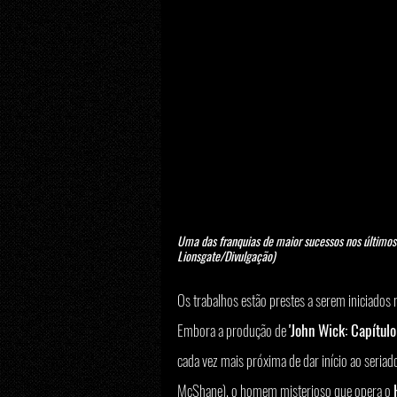
Uma das franquias de maior sucessos nos últimos 
Lionsgate/Divulgação)
Os trabalhos estão prestes a serem iniciados n
Embora a produção de 
'John Wick: Capítulo
cada vez mais próxima de dar início ao seriado
McShane), o homem misterioso que opera o 