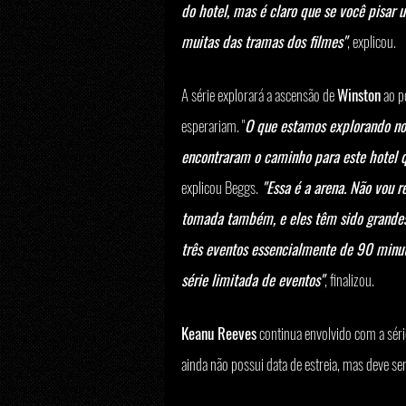
do hotel, mas é claro que se você pisar 
muitas das tramas dos filmes"
, explicou.
A série explorará a ascensão de 
Winston
 ao 
esperariam. "
O que estamos explorando no
encontraram o caminho para este hotel q
explicou Beggs.
 "Essa é a arena. Não vou r
tomada também, e eles têm sido grande
três eventos essencialmente de 90 minut
série limitada de eventos"
, finalizou.
Keanu Reeves
 continua envolvido com a séri
ainda não possui data de estreia, mas deve se