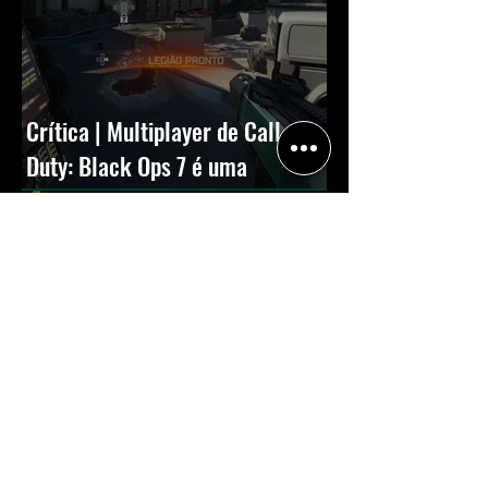
Crítica | Multiplayer de Call of
Duty: Black Ops 7 é uma
experiência positiva, divertida e
viciante