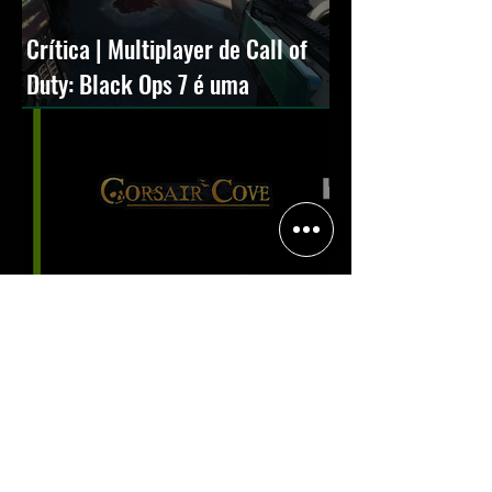
Crítica | Multiplayer de Call of
Duty: Black Ops 7 é uma
experiência positiva, divertida e
viciante
Halo: Campaign Evolved estreia