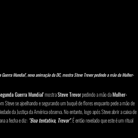
a Guerra Mundial', nova animação da DC, mostra Steve Trevor pedindo a mão da Mulher-
Segunda Guerra Mundial'
 mostra 
Steve Trevor
 pedindo a mão da 
Mulher-
m Steve se ajoelhando e segurando um buquê de flores enquanto pede a mão de 
dade da Justiça da América observa. No entanto, logo após Steve abrir a caixa de 
na a fecha e diz:
"Boa tentativa, Trevor"
. É então revelado que este é um ritual 