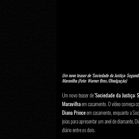
Um novo teaser de 'Sociedade da Justiça: Segund
Maravilha (Foto: Warner Bros./Divulgação)
Um novo teaser de 
'Sociedade da Justiça: 
Maravilha
 em casamento. O vídeo começa co
Diana Prince
 em casamento, enquanto a Socie
joias para apresentar um anel de diamante, Dia
diário entre os dois.