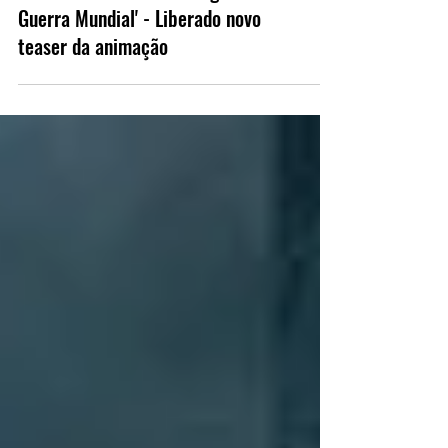
'Sociedade da Justice: Segunda
Guerra Mundial' - Liberado novo
teaser da animação