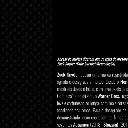
Apesar de muitos dizerem que se trata do mesmo
Zack Snyder (Foto: Internet/Reprodução)
Zack Snyder
 possui uma marca registrada
agrada e desagrada a muitos. Desde o 
Hom
mostrada desde o início, com uma paleta de co
Com a saída do diretor, a 
Warner Bros.
 regr
leve e cartunesco ao longa, com mais cores 
tonalidade das cenas. Para o desagrado de 
demonstrando incoerência com os filmes qu
seguintes 
Aquaman
 (2018), 
Shazam!
 (201