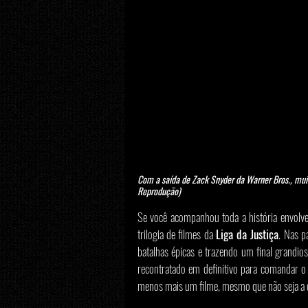
Com a saída de Zack Snyder da Warner Bros., muit
Reprodução)
Se você acompanhou toda a história envolv
trilogia de filmes da 
Liga da Justiça
. Nas p
batalhas épicas e trazendo um final grandios
recontratado em definitivo para comandar o
menos mais um filme, mesmo que não seja a c