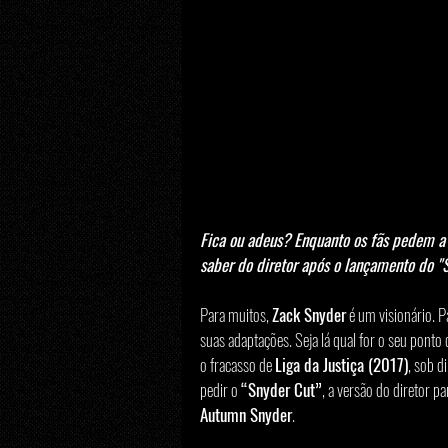
Fica ou adeus? Enquanto os fãs pedem a 
saber do diretor após o lançamento do "
Para muitos, 
Zack Snyder
 é um visionário. 
suas adaptações. Seja lá qual for o seu ponto 
o fracasso de 
Liga da Justiça (2017)
, sob d
pedir o 
“Snyder Cut”
, a versão do diretor pa
Autumn Snyder
.