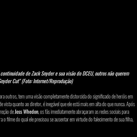
continuidade de Zack Snyder e sua visão do DCEU, outros não querem 
Snyder Cut" (Foto: Internet/Reprodução)
Para outros, tem uma visão completamente distorcida do significado de heróis em 
de vista quanto ao diretor, é inegável que ele está mais em alta do que nunca. Após 
ireção de 
Joss Whedon
, os fãs imediatamente abraçaram as redes sociais para 
ra o filme do qual ele precisou se ausentar em virtude do falecimento de sua filha, 