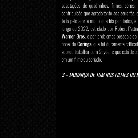
adaptações de quadrinhos, filmes, séries,
contribuição que agrada tanto aos seus fãs, 
feita pelo ator é muito querida por todos, e
Warner Bros.
 e por problemas pessoais do 
papel do 
Coringa
, que foi duramente critic
adorou trabalhar com Snyder e que está de co
em um filme ou seriado.
3 – MUDANÇA DE TOM NOS FILMES DO 