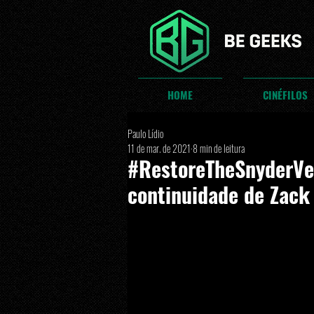
HOME
CINÉFILOS
Paulo Lídio
11 de mar. de 2021
8 min de leitura
#RestoreTheSnyderVer
continuidade de Zack 