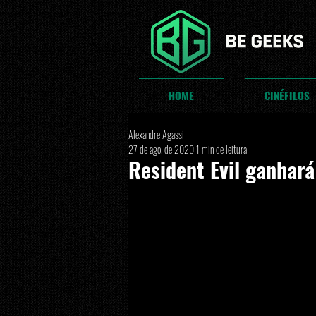
HOME
CINÉFILOS
Alexandre Agassi
27 de ago. de 2020
1 min de leitura
Resident Evil ganhará 