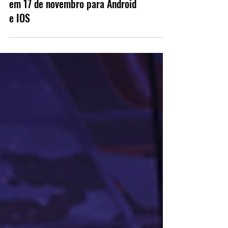
Resident Evil Survival Unit chega
em 17 de novembro para Android
e IOS