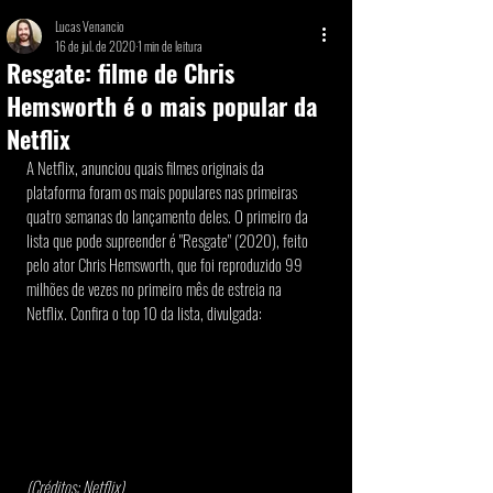
Lucas Venancio
16 de jul. de 2020
1 min de leitura
Resgate: filme de Chris
Hemsworth é o mais popular da
Netflix
A Netflix, anunciou quais filmes originais da 
plataforma foram os mais populares nas primeiras 
quatro semanas do lançamento deles. O primeiro da 
lista que pode supreender é "Resgate" (2020), feito 
pelo ator Chris Hemsworth, que foi reproduzido 99 
milhões de vezes no primeiro mês de estreia na 
Netflix. Confira o top 10 da lista, divulgada: 
(Créditos: Netflix) 