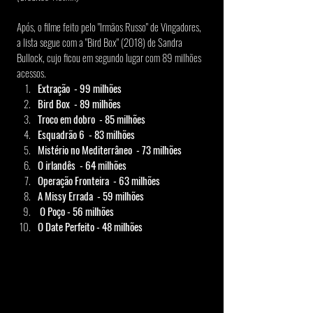
Após, o filme feito pelo "Irmãos Russo" de Vingadores, 
a lista segue com a "Bird Box" (2018) de Sandra 
Bullock, cujo ficou em segundo lugar com 89 milhões 
acessos.  
Extração  - 99 milhões
Bird Box  - 89 milhões
Troco em dobro  - 85 milhões
Esquadrão 6  - 83 milhões
Mistério no Mediterrâneo  - 73 milhões
O irlandês  - 64 milhões
Operação Fronteira  - 63 milhões
A Missy Errada  - 59 milhões
 O Poço - 56 milhões
O Date Perfeito - 48 milhões