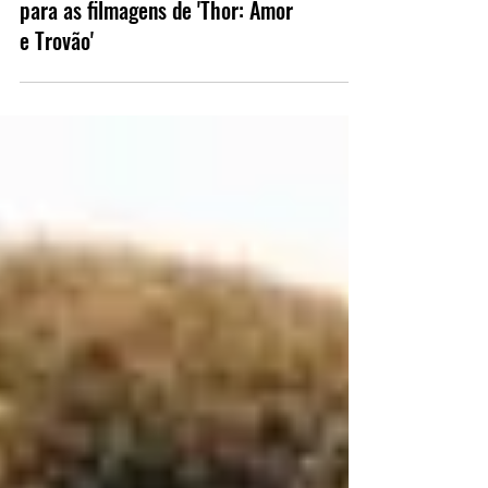
Christian Bale chega a Austrália
para as filmagens de 'Thor: Amor
e Trovão'