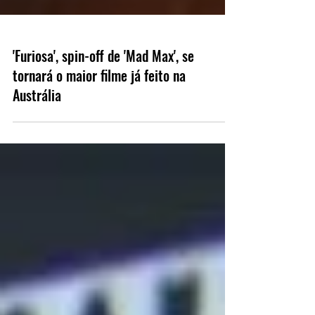
'Furiosa', spin-off de 'Mad Max', se
tornará o maior filme já feito na
Austrália