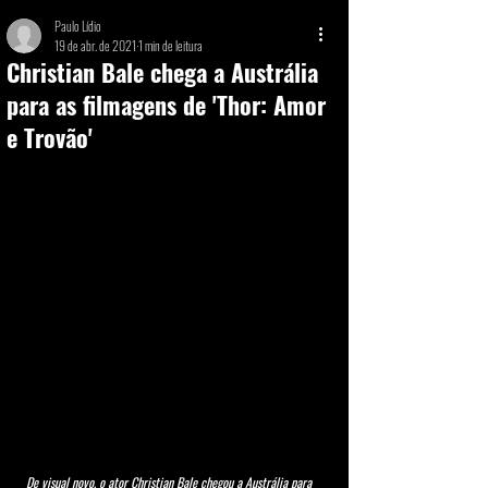
Paulo Lídio
19 de abr. de 2021
1 min de leitura
Christian Bale chega a Austrália
para as filmagens de 'Thor: Amor
e Trovão'
De visual novo, o ator Christian Bale chegou a Austrália para 