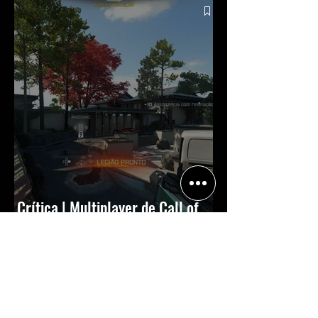
Crítica | Multiplayer de Call of
Duty: Black Ops 7 é uma
experiência positiva, divertida e
viciante