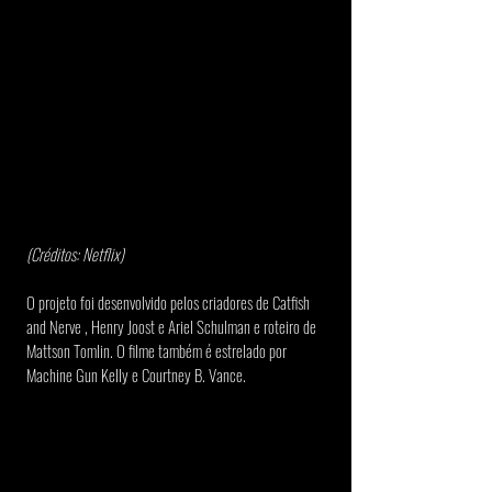
(Créditos: Netflix)
O projeto foi desenvolvido pelos criadores de Catfish 
and Nerve , Henry Joost e Ariel Schulman e roteiro de 
Mattson Tomlin. O filme também é estrelado por 
Machine Gun Kelly e Courtney B. Vance.