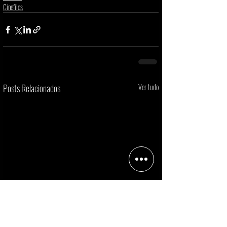
Cinefilos
Posts Relacionados
Ver tudo