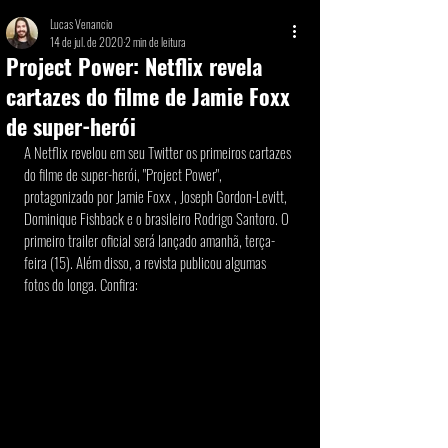
Lucas Venancio
14 de jul. de 2020
2 min de leitura
Project Power: Netflix revela
cartazes do filme de Jamie Foxx
de super-herói
A Netflix revelou em seu Twitter os primeiros cartazes 
do filme de super-herói, "Project Power", 
protagonizado por Jamie Foxx , Joseph Gordon-Levitt, 
Dominique Fishback e o brasileiro Rodrigo Santoro. O 
primeiro trailer oficial será lançado amanhã, terça-
feira (15). Além disso, a revista publicou algumas 
fotos do longa. Confira: 