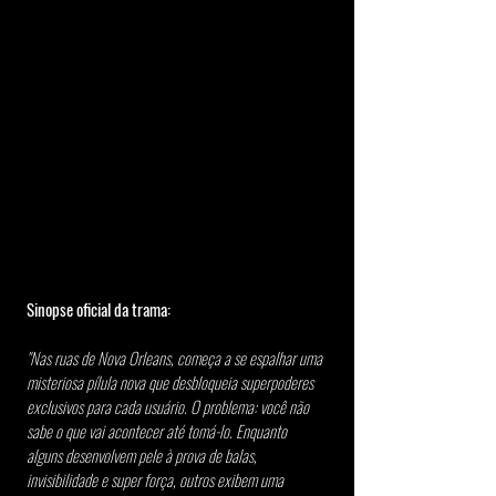
Sinopse oficial da trama:
"Nas ruas de Nova Orleans, começa a se espalhar uma 
misteriosa pílula nova que desbloqueia superpoderes 
exclusivos para cada usuário. O problema: você não 
sabe o que vai acontecer até tomá-lo. Enquanto 
alguns desenvolvem pele à prova de balas, 
invisibilidade e super força, outros exibem uma 