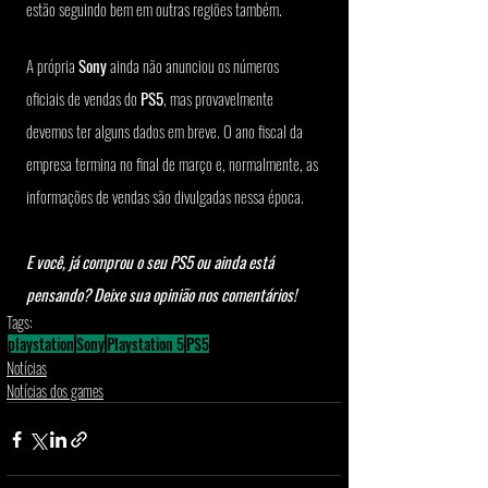
estão seguindo bem em outras regiões também.
A própria 
Sony
 ainda não anunciou os números 
oficiais de vendas do
 PS5
, mas provavelmente 
devemos ter alguns dados em breve. O ano fiscal da 
empresa termina no final de março e, normalmente, as 
informações de vendas são divulgadas nessa época.
E você, já comprou o seu PS5 ou ainda está 
pensando? Deixe sua opinião nos comentários!
Tags:
playstation
Sony
Playstation 5
PS5
Notícias
Notícias dos games