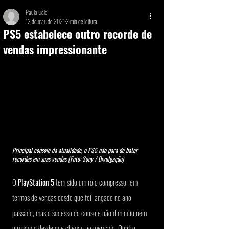
Paulo Lídio
12 de mar. de 2021
2 min de leitura
PS5 estabelece outro recorde de
vendas impressionante
Principal console da atualidade, o PS5 não para de bater 
recordes em suas vendas (Foto: Sony / Divulgação)
O 
PlayStation 5
 tem sido um rolo compressor em 
termos de vendas desde que foi lançado no ano 
passado, mas o sucesso do console não diminuiu nem 
um pouco desde que chegou ao mercado. Quatro 