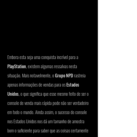
Embora esta seja uma conquista incrível para a 
PlayStation
, existem algumas ressalvas nesta 
situação. Mais notavelmente, o
 Grupo NPD 
rastreia 
apenas informações de vendas para os 
Estados 
Unidos
, o que significa que esse mesmo feito de ser o 
console de venda mais rápida pode não ser verdadeiro 
em todo o mundo. Ainda assim, o sucesso do console 
nos Estados Unidos nos dá um tamanho de amostra 
bom o suficiente para saber que as coisas certamente 