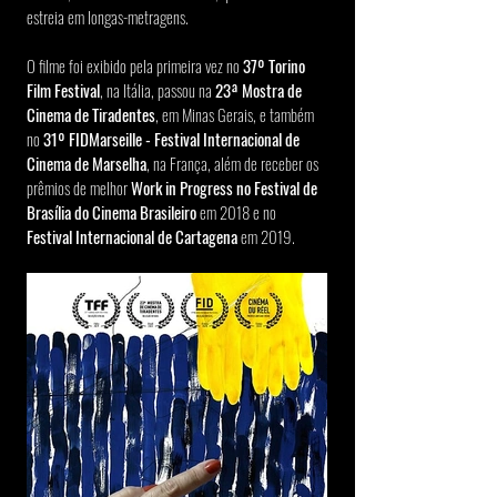
estreia em longas-metragens.
O filme foi exibido pela primeira vez no 
37º Torino 
Film Festival
, na Itália, passou na
 23ª Mostra de 
Cinema de Tiradentes
, em Minas Gerais, e também 
no 
31º FIDMarseille - Festival Internacional de 
Cinema de Marselha
, na França, além de receber os 
prêmios de melhor 
Work in Progress no Festival de 
Brasília do Cinema Brasileiro
 em 2018 e no 
Festival Internacional de Cartagena
 em 2019.