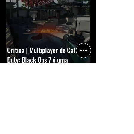
Crítica | Multiplayer de Call of
Duty: Black Ops 7 é uma
experiência positiva, divertida e
viciante