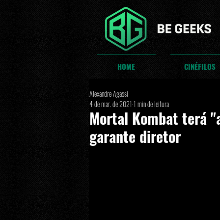
HOME
CINÉFILOS
Alexandre Agassi
4 de mar. de 2021
1 min de leitura
Mortal Kombat terá "
garante diretor