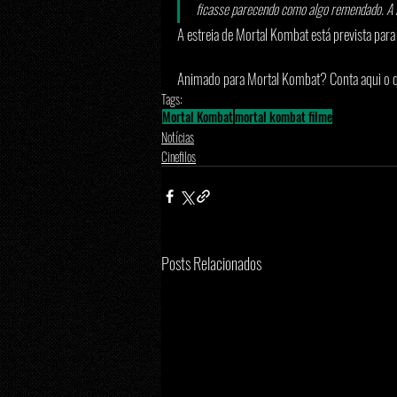
ficasse parecendo como algo remendado. A lu
A estreia de Mortal Kombat está prevista para 
Animado para Mortal Kombat? Conta aqui o q
Tags:
Mortal Kombat
mortal kombat filme
Notícias
Cinefilos
Posts Relacionados