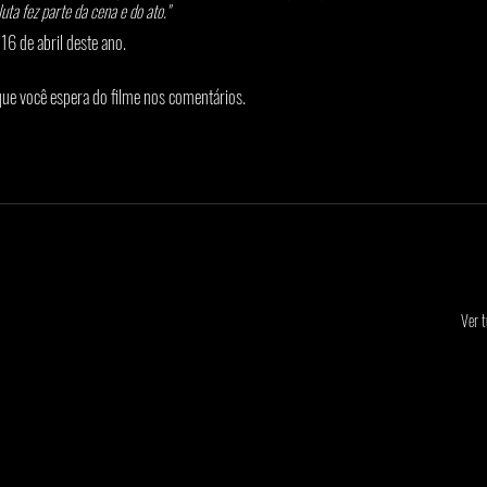
ta fez parte da cena e do ato."
16 de abril deste ano.
ue você espera do filme nos comentários.
Ver 