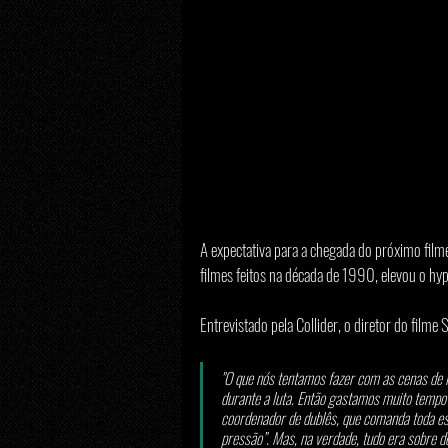
A expectativa para a chegada do próximo filme
filmes feitos na década de 1990, elevou o hype
Entrevistado pela Collider, o diretor do fil
"O que nós tentamos fazer com as cenas de l
durante a luta. Então gastamos muito tempo ni
coordenador de dublês, que comanda toda ess
pressão”. Mas, na verdade, tudo era sobre d