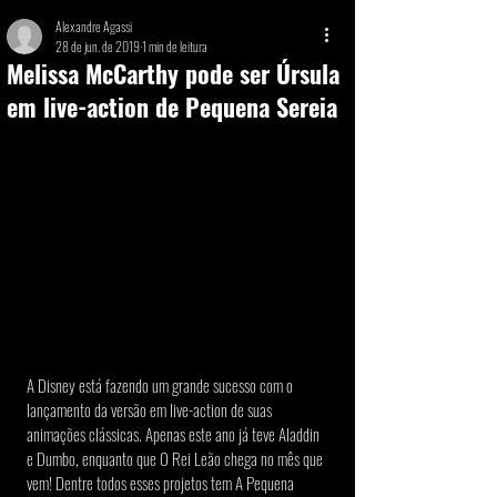
Alexandre Agassi
28 de jun. de 2019
1 min de leitura
Melissa McCarthy pode ser Úrsula
em live-action de Pequena Sereia
A Disney está fazendo um grande sucesso com o 
lançamento da versão em live-action de suas 
animações clássicas. Apenas este ano já teve Aladdin 
e Dumbo, enquanto que O Rei Leão chega no mês que 
vem! Dentre todos esses projetos tem A Pequena 