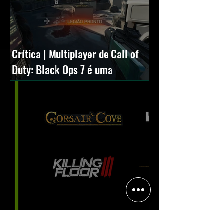
Crítica | Multiplayer de Call of
Duty: Black Ops 7 é uma
experiência positiva, divertida e
viciante