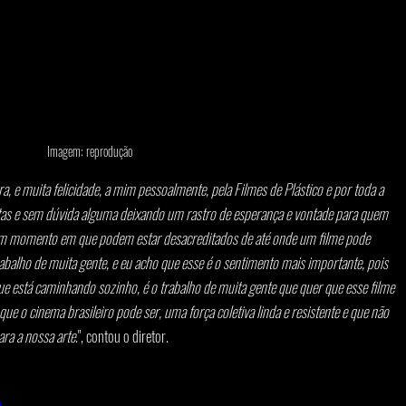
Imagem: reprodução
e muita felicidade, a mim pessoalmente, pela Filmes de Plástico e por toda a 
tas e sem dúvida alguma deixando um rastro de esperança e vontade para quem 
um momento em que podem estar desacreditados de até onde um filme pode 
rabalho de muita gente, e eu acho que esse é o sentimento mais importante, pois 
ue está caminhando sozinho, é o trabalho de muita gente que quer que esse filme 
ue o cinema brasileiro pode ser, uma força coletiva linda e resistente e que não 
ra a nossa arte
.", contou o diretor.