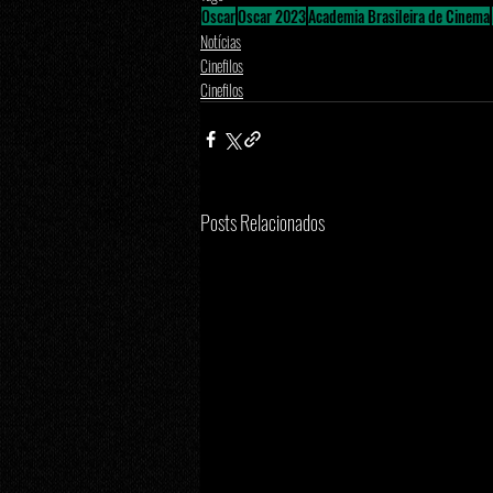
Oscar
Oscar 2023
Academia Brasileira de Cinema
Notícias
Cinefilos
Cinefilos
Posts Relacionados