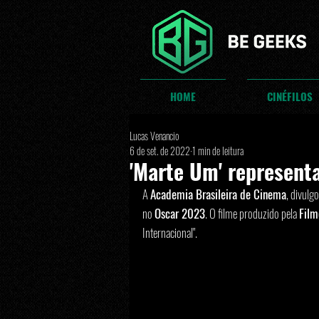
HOME
CINÉFILOS
Lucas Venancio
6 de set. de 2022
1 min de leitura
'Marte Um' representa
A 
Academia Brasileira de Cinema
, divulgo
no 
Oscar 2023
. O filme produzido pela 
Film
Internacional". 