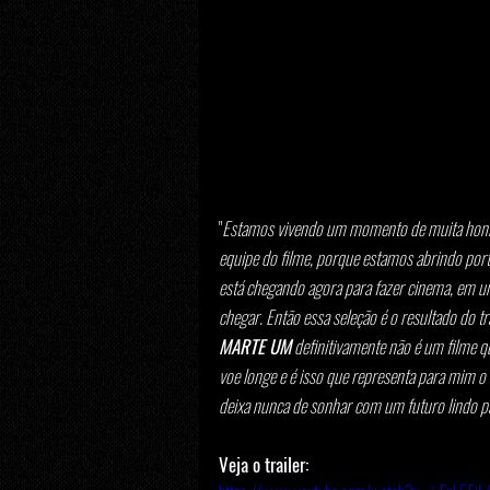
"
Estamos vivendo um momento de muita honra, 
equipe do filme, porque estamos abrindo por
está chegando agora para fazer cinema, em 
chegar. Então essa seleção é o resultado do t
MARTE UM
 definitivamente não é um filme q
voe longe e é isso que representa para mim o q
deixa nunca de sonhar com um futuro lindo pa
Veja o trailer: 