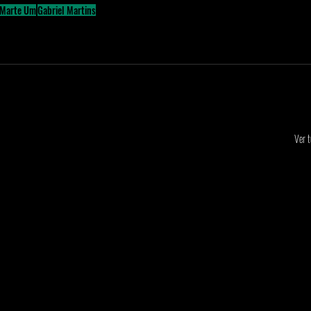
Marte Um
Gabriel Martins
Ver 