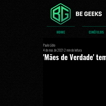
HOME
CINÉFILOS
Paulo Lídio
4 de mai. de 2021
2 min de leitura
'Mães de Verdade' tem