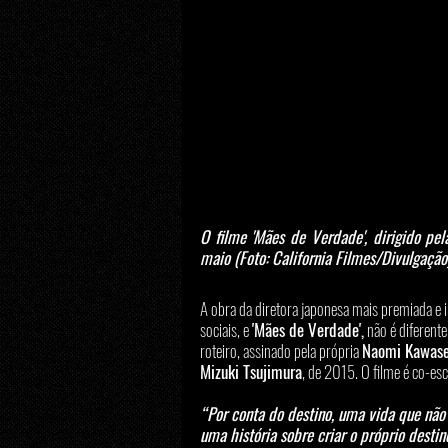
O filme 'Mães de Verdade', dirigido pe
maio (Foto: California Filmes/Divulgação
A obra da diretora japonesa mais premiada e i
sociais, e 
'Mães de Verdade',
 não é diferent
roteiro, assinado pela própria 
Naomi Kawas
Mizuki Tsujimura
, de 2015. O filme é co-esc
“Por conta do destino, uma vida que não e
uma história sobre criar o próprio desti