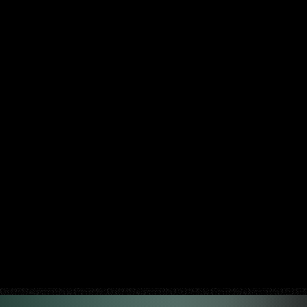
ilmes
Vencedor do prêmio da crítica em