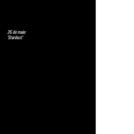
26 de maio:
'Stardust'