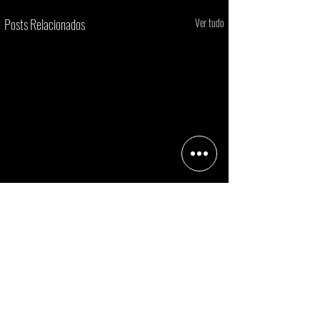
Posts Relacionados
Ver tudo
Comentários