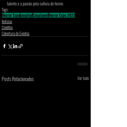
talento e a paixão pela cultura do horror.
Tags:
Horror Expo
cosplay
Cosplayer
Horror Expo 2023
Notícias
Cinefilos
Cobertura de Eventos
Posts Relacionados
Ver tudo