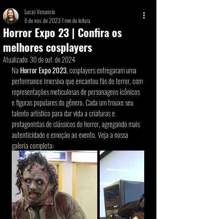
Lucas Venancio
6 de nov. de 2023
1 min de leitura
Horror Expo 23 | Confira os
melhores cosplayers
Atualizado:
30 de out. de 2024
Na 
Horror Expo 2023
, cosplayers entregaram uma 
performance imersiva que encantou fãs do terror, com 
representações meticulosas de personagens icônicos 
e figuras populares do gênero. Cada um trouxe seu 
talento artístico para dar vida a criaturas e 
protagonistas de clássicos do horror, agregando mais 
autenticidade e emoção ao evento. Veja a nossa 
galeria completa: 