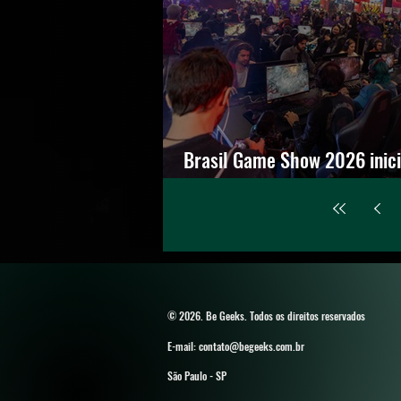
Brasil Game Show 2026 inici
ingressos com até 45% de
© 2026. Be Geeks
. Todos os direitos reservados
E-mail: contato@begeeks.com.br
São Paulo - SP