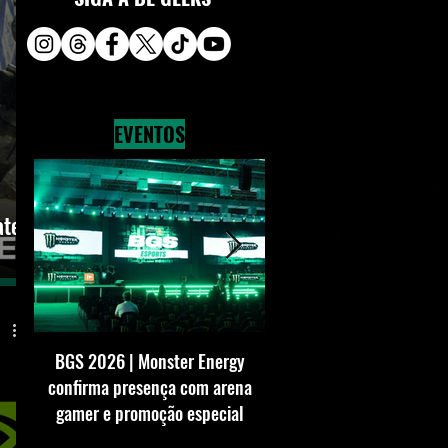
EVENTOS
ate
BGS 2026 | Monster Energy
BGS 2026 | SEGA conf
confirma presença com arena
presença com estande 
gamer e promoção especial
vezes maior