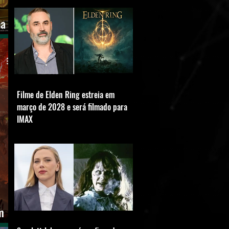
na
Filme de Elden Ring estreia em
março de 2028 e será filmado para
IMAX
m