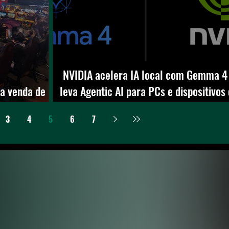
NVIDIA acelera IA local com Gemma 4
a venda de
leva Agentic AI para PCs e dispositivos
 desconto
edge
3
4
5
6
7