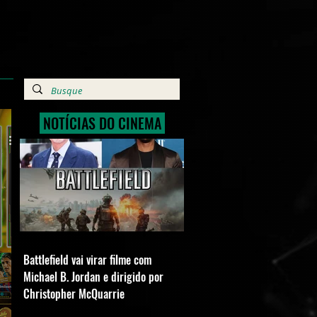
NOTÍCIAS DO CINEMA
Battlefield vai virar filme com
Michael B. Jordan e dirigido por
Christopher McQuarrie