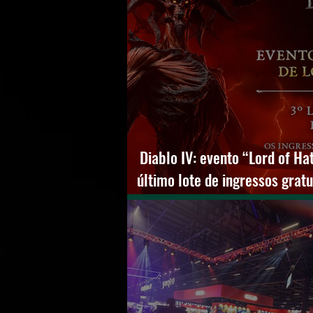
Diablo IV: evento “Lord of Ha
último lote de ingressos grat
Paulo