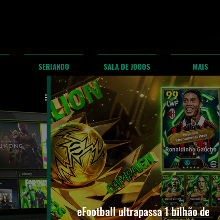
SERIANDO
SALA DE JOGOS
MAIS
eFootball ultrapassa 1 bilhão de