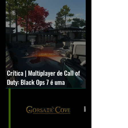
Crítica | Multiplayer de Call of
Duty: Black Ops 7 é uma
experiência positiva, divertida e
viciante