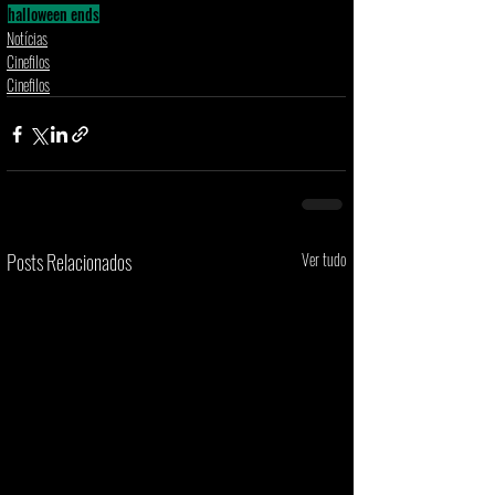
halloween ends
Notícias
Cinefilos
Cinefilos
Posts Relacionados
Ver tudo