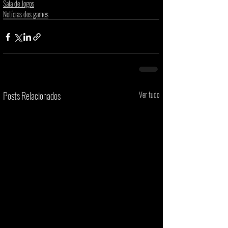
Sala de Jogos
Notícias dos games
Posts Relacionados
Ver tudo