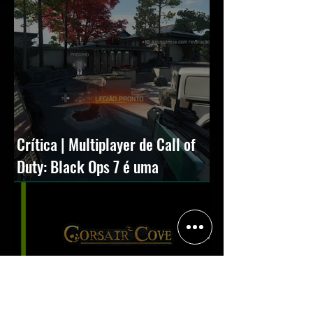
Crítica | Multiplayer de Call of
Duty: Black Ops 7 é uma
experiência positiva, divertida e
viciante