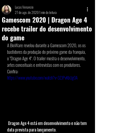
Lucas Venancio
27 de ago. de 2020
1 min de leitura
Gamescom 2020 | Dragon Age 4
recebe trailer do desenvolvimento
do game
A BioWare revelou durante a Gamescom 2020, os os 
bastidores da produção do próximo game da franquia, 
o "Dragon Age 4". O trailer mostra o desenvolvimento, 
artes conceituais e entrevistas com os produtores. 
Confira:
https://www.youtube.com/watch?v=3ZJPvKbUgOA
Dragon Age 4 está em desenvolvimento e não tem 
data prevista para lançamento. 