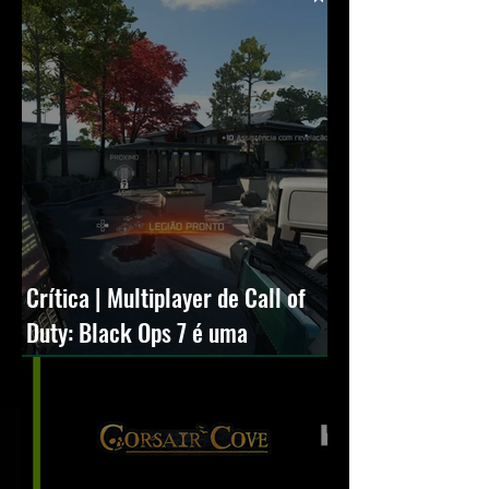
Crítica | Multiplayer de Call of
Duty: Black Ops 7 é uma
experiência positiva, divertida e
viciante