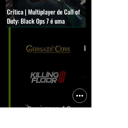
Crítica | Multiplayer de Call of
Duty: Black Ops 7 é uma
experiência positiva, divertida e
viciante
Halo: Campaign Evolved estreia