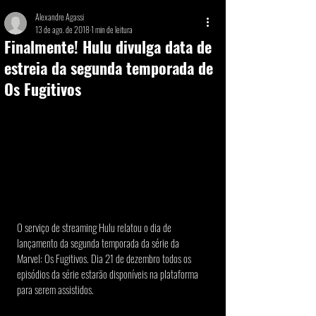
Alexandre Agassi
13 de ago. de 2018
1 min de leitura
Finalmente! Hulu divulga data de
estreia da segunda temporada de
Os Fugitivos
O serviço de streaming Hulu relatou o dia de 
lançamento da segunda temporada da série da 
Marvel: Os Fugitivos. Dia 21 de dezembro todos os 
episódios da série estarão disponíveis na plataforma 
para serem assistidos.