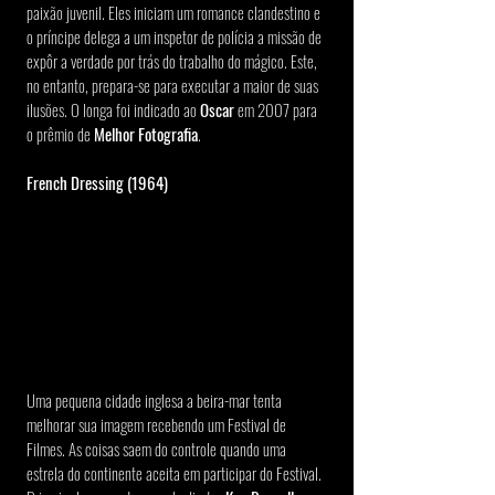
paixão juvenil. Eles iniciam um romance clandestino e 
o príncipe delega a um inspetor de polícia a missão de 
expôr a verdade por trás do trabalho do mágico. Este, 
no entanto, prepara-se para executar a maior de suas 
ilusões. O longa foi indicado ao 
Oscar 
em 2007 para 
o prêmio de 
Melhor Fotografia
.
French Dressing (1964)
Uma pequena cidade inglesa a beira-mar tenta 
melhorar sua imagem recebendo um Festival de 
Filmes. As coisas saem do controle quando uma 
estrela do continente aceita em participar do Festival. 