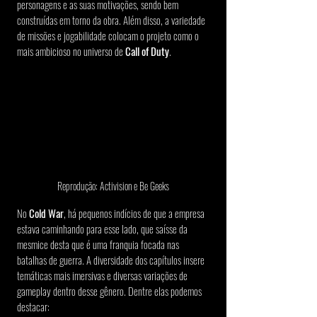
personagens e as suas motivações, sendo bem 
construídas em torno da obra. Além disso, a variedade 
de missões e jogabilidade colocam o projeto como o 
mais ambicioso no universo de 
Call of Duty
.
Reprodução: Activision e Be Geeks
No 
Cold War
, há pequenos indícios de que a empresa 
estava caminhando para esse lado, que saísse da 
mesmice desta que é uma franquia focada nas 
batalhas de guerra. A diversidade dos capítulos insere 
temáticas mais imersivas e diversas variações de 
gameplay dentro desse gênero. Dentre elas podemos 
destacar: