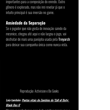
importantes para a composição do enredo. Outro 
gênero é explorado, mas não irei revelar já que o 
intuito principal é sua imersão no game. 
Ansiedade da Separação
Se o jogador que não gosta de inovação saindo da 
mesmice, chegou até aqui e não largou o jogo, vai 
desfrutar de mais uma panóplia usada pela 
Treyarch
para deixar sua campanha única como nunca vista.
Reprodução: Activision e Be Geeks
Leia também: 
Pontos vitais do Zombies de 'Call of Duty: 
Black Ops 6'