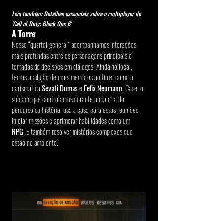
Leia também: 
Detalhes essenciais sobre o multiplayer de 
'Call of Duty: Black Ops 6'
A Torre
Nesse “quartel-general” acompanhamos interações 
mais profundas entre os personagens principais e 
tomadas de decisões em diálogos. Ainda no local, 
temos a adição de mais membros ao time, como a 
carismática 
Sevati Dumas
 e 
Felix Neumann
. Case, o 
soldado que controlamos durante a maioria do 
percurso da história, usa a casa para essas reuniões, 
iniciar missões e aprimorar habilidades como um 
RPG
. E também resolver mistérios complexos que 
estão no ambiente.