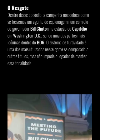
O Resgate
Dentro desse episódio, a campanha nos coloca como 
se fossemos um agente de espionagem num comício 
do governador 
Bill Clinton 
na estação do 
Capitólio
em 
Washington D.C.
, sendo uma das partes mais 
icônicas dentro do 
BO6
. O sistema de furtividade é 
uma das mais utilizadas nesse game se comparada a 
outros títulos, mas não impede o jogador de manter 
essa tonalidade.