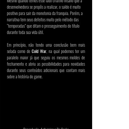
Mesmo quando temos esse lado criativo insano que a 
desenvolvedora se propôs a realizar, o saldo é muito 
positivo para sair da monotonia da franquia. Porém, a 
narrativa tem seus defeitos muito pelo método das 
“temporadas” que ditam o prosseguimento do título 
durante toda sua vida útil.
Em princípio, não tendo uma conclusão bem mais 
selada como de 
Cold War
, na qual podemos ter um 
paralelo maior já que seguiu os mesmos moldes de 
fechamento e abriu as possibilidades para novidades 
durante seus conteúdos adicionais que contam mais 
sobre a história do game.