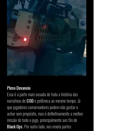
Pleno Devaneio
Essa é a parte mais ousada de toda a história das 
narrativas de 
COD
 e polêmica ao mesmo tempo. Já 
que jogadores conservadores podem não gostar e 
achar sem propósito, mas é definitivamente a melhor 
missão de todo o jogo, principalmente aos fãs de 
Black Ops
. Por outro lado, nos revela partes 