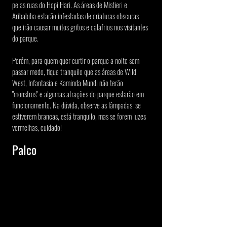
pelas ruas do Hopi Hari. As áreas de Mistieri e 
Aribabiba estarão infestadas de criaturas obscuras 
que irão causar muitos gritos e calafrios nos visitantes 
do parque.
Porém, para quem quer curtir o parque a noite sem 
passar medo, fique tranquilo que as áreas de Wild 
West, Infantasia e Kaminda Mundi não terão 
"monstros" e algumas atrações do parque estarão em 
funcionamento. Na dúvida, observe as lâmpadas: se 
estiverem brancas, está tranquilo, mas se forem luzes 
vermelhas, cuidado!
Palco