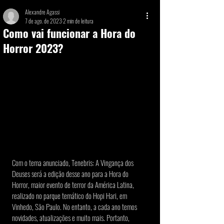
Alexandre Agassi
7 de ago. de 2023
2 min de leitura
Como vai funcionar a Hora do
Horror 2023?
Com o tema anunciado, Tenebris: A Vingança dos 
Deuses será a edição desse ano para a Hora do 
Horror, maior evento de terror da América Latina, 
realizado no parque temático do Hopi Hari, em 
Vinhedo, São Paulo. No entanto, a cada ano temos 
novidades, atualizações e muito mais. Portanto, 