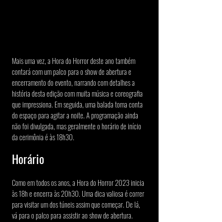
Mais uma vez, a Hora do Horror deste ano também 
contará com um palco para o show de abertura e 
encerramento do evento, narrando com detalhes a 
história desta edição com muita música e coreografia 
que impressiona. Em seguida, uma balada toma conta 
do espaço para agitar a noite. A programação ainda 
não foi divulgada, mas geralmente o horário de início 
da cerimônia é às 18h30.
Horário
Como em todos os anos, a Hora do Horror 2023 inicia 
às 18h e encerra às 20h30. Uma dica valiosa é correr 
para visitar um dos túneis assim que começar. De lá, 
vá para o palco para assistir ao show de abertura. 