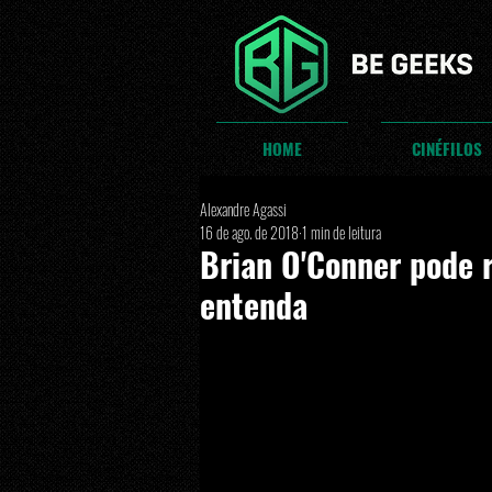
HOME
CINÉFILOS
Alexandre Agassi
16 de ago. de 2018
1 min de leitura
Brian O'Conner pode r
entenda