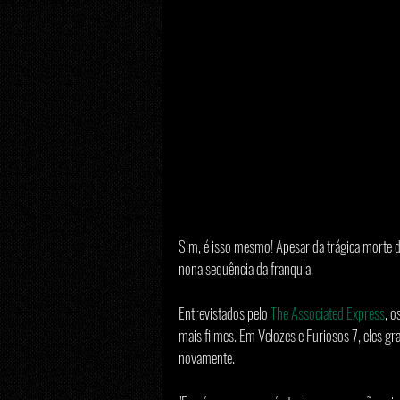
Sim, é isso mesmo! Apesar da trágica morte 
nona sequência da franquia.
Entrevistados pelo 
The Associated Express
, o
mais filmes. Em Velozes e Furiosos 7, eles 
novamente.