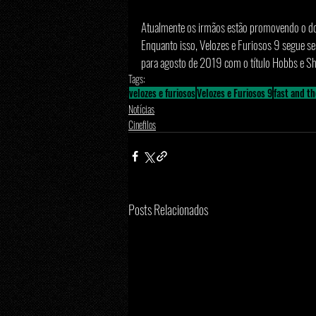
Atualmente os irmãos estão promovendo o docu
Enquanto isso, Velozes e Furiosos 9 segue se
para agosto de 2019 com o título Hobbs e S
Tags:
velozes e furiosos
Velozes e Furiosos 9
fast and th
Notícias
Cinefilos
Posts Relacionados