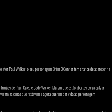
do ator Paul Walker, o seu personagem Brian O'Conner tem chance de aparecer na 
s irmãos de Paul, Caleb e Cody Walker falaram que estão abertos para realizar 
gravaram as cenas que restavam e agora querem dar vida ao personagem 